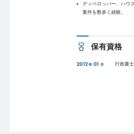
ディベロッパー、ハウ
案件を数多く経験。
保有資格
2012
01
行政書士
年
月