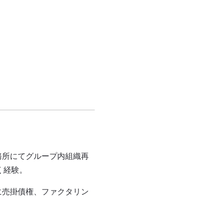
務所にてグループ内組織再
く経験。
に売掛債権、ファクタリン