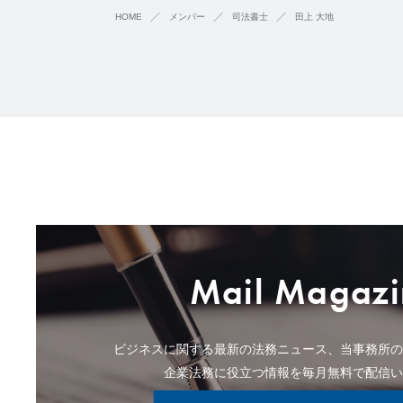
HOME
メンバー
司法書士
田上 大地
Mail Magazi
ビジネスに関する最新の法務ニュース、当事務所
企業法務に役立つ情報を毎月無料で配信