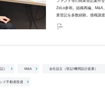
ファンド等の商業登記案件を
ZeLo参画。組織再編、M&
業登記を多数経験。債権譲渡
登記）
M&A
会社設立（登記/機関設計提案）
ンド不動産投資