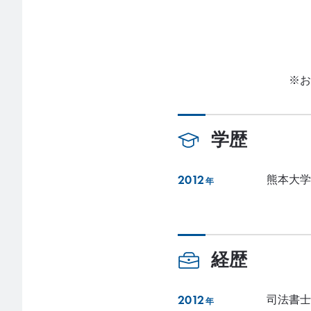
※お
学歴
2012
熊本大学
年
経歴
2012
司法書士
年