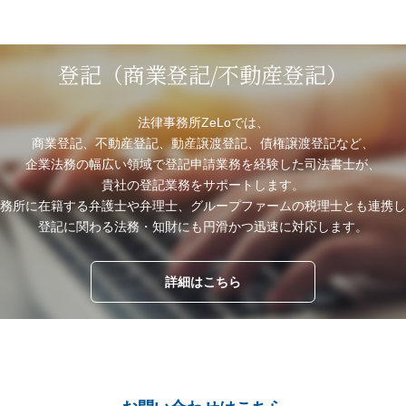
登記（商業登記/不動産登記）
法律事務所ZeLoでは、
商業登記、不動産登記、動産譲渡登記、債権譲渡登記など、
企業法務の幅広い領域で登記申請業務を経験した司法書士が、
貴社の登記業務をサポートします。
務所に在籍する弁護士や弁理士、グループファームの税理士とも連携し
登記に関わる法務・知財にも円滑かつ迅速に対応します。
詳細はこちら