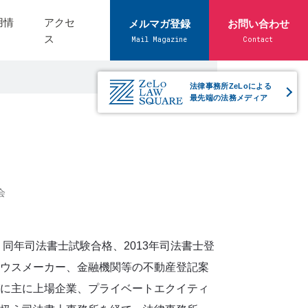
用情
アクセ
メルマガ登録
お問い合わせ
ス
Mail Magazine
Contact
法律事務所ZeLoによる
最先端の法務メディア
会
。同年司法書士試験合格、2013年司法書士登
ウスメーカー、金融機関等の不動産登記案
に主に上場企業、プライベートエクイティ