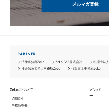
メルマガ登録
PARTNER
法律事務所ZeLo
ZeLo FAS株式会社
税理士法人Z
社会保険労務士事務所ZeLo
行政書士事務所ZeLo
ZeLoについて
メンバ
ー
VISION
事務所概要