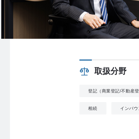
取扱分野
登記（商業登記/不動産
相続
インバウ