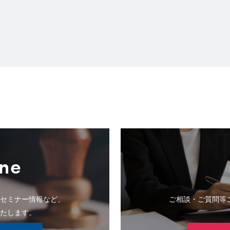
ne
のセミナー情報など、
ご相談・ご質問等
いたします。