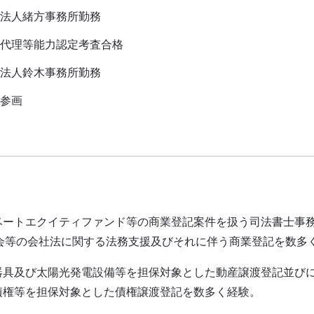
法人緒方事務所勤務
代理等能力認定考査合格
法人鈴木事務所勤務
参画
ベートエクイティファンド等の商業登記案件を扱う司法書士事
総会等の会社法に関する法務支援及びそれに伴う商業登記を数多
器具及び太陽光発電設備等を担保対象とした動産譲渡登記並び
債権等を担保対象とした債権譲渡登記を数多く経験。