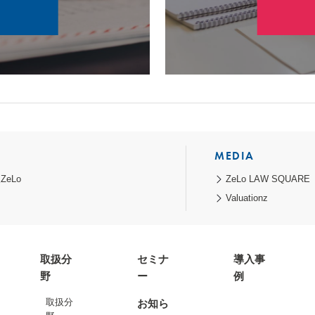
MEDIA
eLo
ZeLo LAW SQUARE
Valuationz
取扱分
セミナ
導入事
野
ー
例
取扱分
お知ら