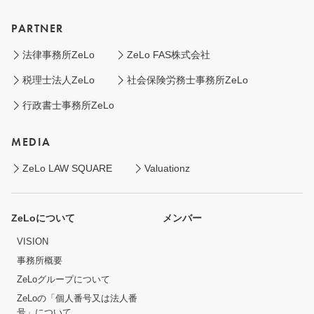
PARTNER
法律事務所ZeLo
ZeLo FAS株式会社
税理士法人ZeLo
社会保険労務士事務所ZeLo
行政書士事務所ZeLo
MEDIA
ZeLo LAW SQUARE
Valuationz
ZeLoについて
メンバー
VISION
事務所概要
ZeLoグループについて
ZeLoの「個人番号又は法人番
号」について