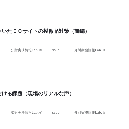
用いたＥＣサイトの模倣品対策（前編）
知財実務情報Lab. ®
Issue
知財実務情報Lab. ®
おける課題（現場のリアルな声）
知財実務情報Lab. ®
Issue
知財実務情報Lab. ®