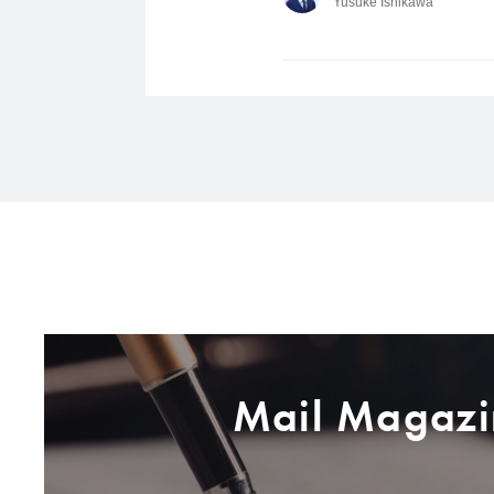
Yusuke Ishikawa
Mail Magazi