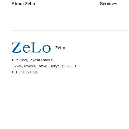
About ZeLo
Services
ZeLo
10th Floor, Toyosu Foresia,
3-2-24, Toyosu, Koto-ku, Tokyo, 135-0061
+81 3 5859 0310