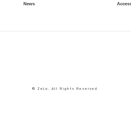
News
Acces
© ZeLo, All Rights Reserved.