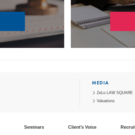
MEDIA
ZeLo LAW SQUARE
Valuationz
Seminars
Client’s Voice
Recrui