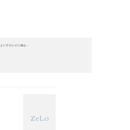
いまだ手付かずの機会～