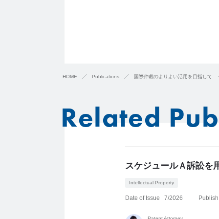
HOME
Publications
国際仲裁のよりよい活用を目指して―
Related Pub
スケジュールＡ訴訟を
Intellectual Property
Date of Issue
7/2026
Publish
Patent Attorney