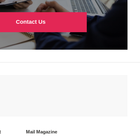
Contact Us
t
Mail Magazine