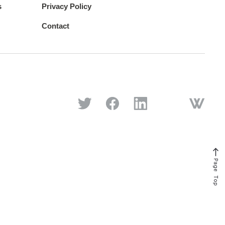
s
Privacy Policy
Contact
Page Top