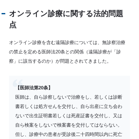
オンライン診療に関する法的問題
点
オンライン診療を含む遠隔診療については、無診察治療
の禁止を定める医師法20条との関係（遠隔診療が「診
察」に該当するのか）が問題とされてきました。
【医師法第20条】
医師は、自ら診察しないで治療をし、若しくは診断
書若しくは処方せんを交付し、自ら出産に立ち会わ
ないで出生証明書若しくは死産証書を交付し、又は
自ら検案をしないで検案書を交付してはならない。
但し、診療中の患者が受診後二十四時間以内に死亡