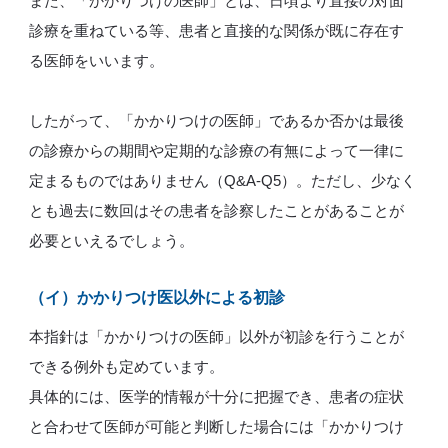
また、「かかりつけの医師」とは、日頃より直接の対面
診療を重ねている等、患者と直接的な関係が既に存在す
る医師をいいます。
したがって、「かかりつけの医師」であるか否かは最後
の診療からの期間や定期的な診療の有無によって一律に
定まるものではありません（Q&A-Q5）。ただし、少なく
とも過去に数回はその患者を診察したことがあることが
必要といえるでしょう。
（イ）
かかりつけ医以外による初診
本指針は「かかりつけの医師」以外が初診を行うことが
できる例外も定めています。
具体的には、医学的情報が十分に把握でき、患者の症状
と合わせて医師が可能と判断した場合には「かかりつけ