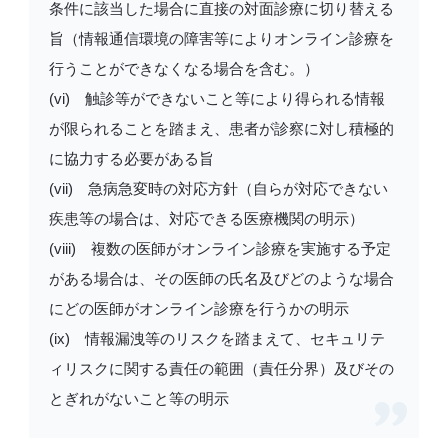
条件に該当した場合に直接の対面診療に切り替える
旨（情報通信環境の障害等によりオンライン診療を
行うことができなくなる場合を含む。）
(vi) 触診等ができないこと等により得られる情報
が限られることを踏まえ、患者が診察に対し積極的
に協力する必要がある旨
(vii) 急病急変時の対応方針（自らが対応できない
疾患等の場合は、対応できる医療機関の明示）
(viii) 複数の医師がオンライン診療を実施する予定
がある場合は、その医師の氏名及びどのような場合
にどの医師がオンライン診療を行うかの明示
(ix) 情報漏洩等のリスクを踏まえて、セキュリテ
ィリスクに関する責任の範囲（責任分界）及びその
とぎれがないこと等の明示