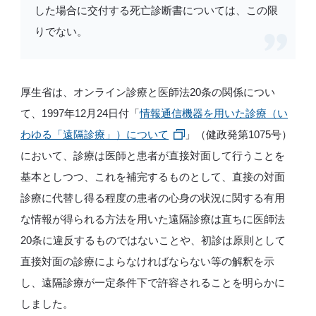
した場合に交付する死亡診断書については、この限
りでない。
厚生省は、オンライン診療と医師法20条の関係につい
て、1997年12月24日付「
情報通信機器を用いた診療（い
わゆる「遠隔診療」）について
」（健政発第1075号）
において、診療は医師と患者が直接対面して行うことを
基本としつつ、これを補完するものとして、直接の対面
診療に代替し得る程度の患者の心身の状況に関する有用
な情報が得られる方法を用いた遠隔診療は直ちに医師法
20条に違反するものではないことや、初診は原則として
直接対面の診療によらなければならない等の解釈を示
し、遠隔診療が一定条件下で許容されることを明らかに
しました。