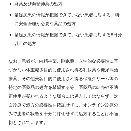
麻薬及び向精神薬の処方
基礎疾患の情報が把握できていない患者に対する、特
に安全管理が必要な薬品の処方
基礎疾患の情報が把握できていない患者に対する8日分
以上の処方
なお、患者が、向精神薬、睡眠薬、医学的な必要性に基
づかない体重減少目的に使用され得る利尿薬や糖尿病治
療薬、その他美容目的に使用され得る保湿クリーム等の
特定の医薬品の処方を希望する等、医薬品の転売や不適
正使用が疑われるような場合には処方してはならず、対
面診療で処方の必要性を確認せずに、オンライン診療の
みで患者の状態を十分に評価せずに処方することは不適
切とされています。