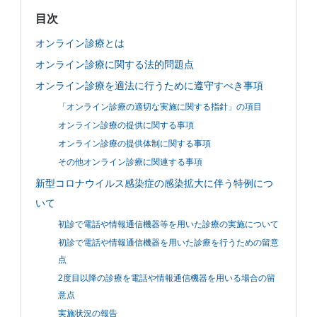
JP
EN
目次
オンライン診療とは
オンライン診療に関する法的問題点
オンライン診療を適法に行うために遵守すべき事項
「オンライン診療の適切な実施に関する指針」の項目
オンライン診療の提供に関する事項
オンライン診療の提供体制に関する事項
その他オンライン診療に関連する事項
新型コロナウイルス感染症の感染拡大に伴う特例につ
いて
初診で電話や情報通信機器等を用いた診療の実施について
初診で電話や情報通信機器を用いた診療を行うための留意
点
2度目以降の診療を電話や情報通信機器を用いる場合の留
意点
実施状況の報告