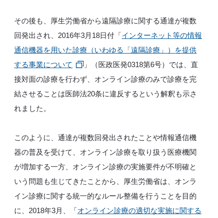
その後も、厚生労働省から遠隔診療に関する通達が複数
回発出され、2016年3月18日付「
インターネット等の情報
通信機器を用いた診療（いわゆる「遠隔診療」）を提供
する事業について
」（医政医発0318第6号）では、直
接対面の診療を行わず、オンライン診療のみで診療を完
結させることは医師法20条に違反するという解釈も示さ
れました。
このように、通達が複数回発出されたことや情報通信機
器の普及を受けて、オンライン診療を取り扱う医療機関
が増加する一方、オンライン診療の実施要件が不明確と
いう問題も生じてきたことから、厚生労働省は、オンラ
イン診療に関する統一的なルール整備を行うことを目的
に、2018年3月、「
オンライン診療の適切な実施に関する