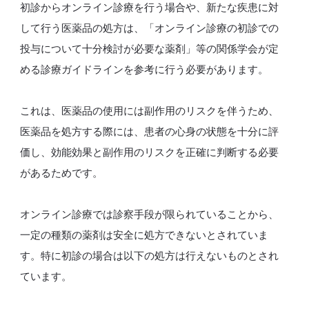
初診からオンライン診療を行う場合や、新たな疾患に対
して行う医薬品の処方は、「オンライン診療の初診での
投与について十分検討が必要な薬剤」等の関係学会が定
める診療ガイドラインを参考に行う必要があります。
これは、医薬品の使用には副作用のリスクを伴うため、
医薬品を処方する際には、患者の心身の状態を十分に評
価し、効能効果と副作用のリスクを正確に判断する必要
があるためです。
オンライン診療では診察手段が限られていることから、
一定の種類の薬剤は安全に処方できないとされていま
す。特に初診の場合は以下の処方は行えないものとされ
ています。