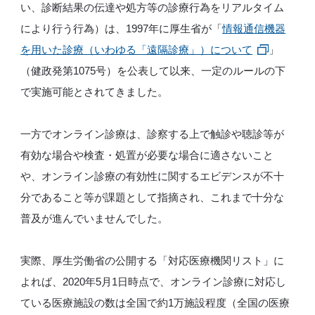
い、診断結果の伝達や処方等の診療行為をリアルタイム
により行う行為）は、1997年に厚生省が「
情報通信機器
を用いた診療（いわゆる「遠隔診療」）について
」
（健政発第1075号）を公表して以来、一定のルールの下
で実施可能とされてきました。
一方でオンライン診療は、診察する上で触診や聴診等が
有効な場合や検査・処置が必要な場合に適さないこと
や、オンライン診療の有効性に関するエビデンスが不十
分であること等が課題として指摘され、これまで十分な
普及が進んでいませんでした。
実際、厚生労働省の公開する「対応医療機関リスト」に
よれば、2020年5月1日時点で、オンライン診療に対応し
ている医療施設の数は全国で約1万施設程度（全国の医療