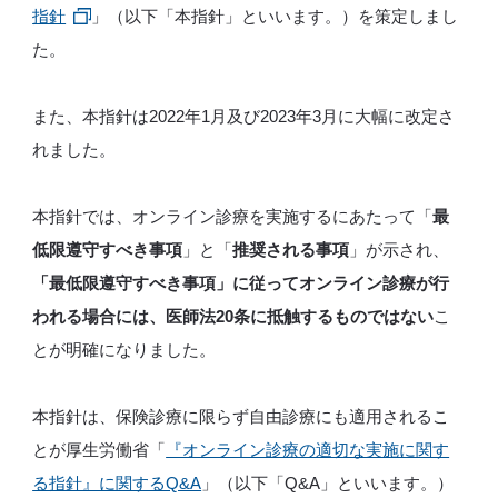
指針
」（以下「本指針」といいます。）を策定しまし
た。
また、本指針は2022年1月及び2023年3月に大幅に改定さ
れました。
本指針では、オンライン診療を実施するにあたって「
最
低限遵守すべき事項
」と「
推奨される事項
」が示され、
「最低限遵守すべき事項」に従ってオンライン診療が行
われる場合には、医師法20条に抵触するものではない
こ
とが明確になりました。
本指針は、保険診療に限らず自由診療にも適用されるこ
とが厚生労働省「
『オンライン診療の適切な実施に関す
る指針』に関するQ&A
」（以下「Q&A」といいます。）