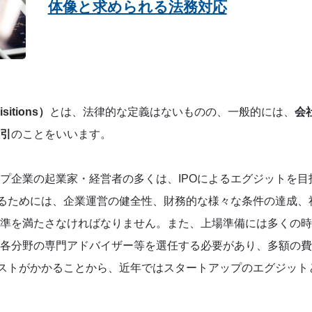
体像と求められる法務対応
sitions）
とは、法律的な定義はないものの、一般的には、
会
引
のことをいいます。
プ企業の起業家・経営者の多くは、IPOによるエグジットを目
するためには、企業運営の健全性、財務的な様々な条件の達成、
準を満たさなければなりません。また、上場準備には多くの時
各分野の専門アドバイザー等を選任する必要があり、多額の費
コストがかかることから、近年ではスタートアップのエグジット