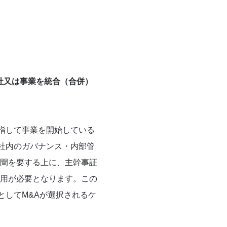
社又は事業を統合（合併）
指して事業を開始している
社内のガバナンス・内部管
間を要する上に、主幹事証
用が必要となります。この
としてM&Aが選択されるケ