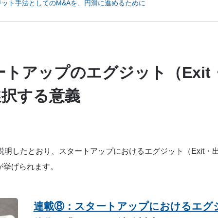
ット手法としてのM&Aを、円滑に進めるために
ートアップのエグジット（Exi
選択する意義
説明したとおり、スタートアップにおけるエグジット（Exit・
つが挙げられます。
連載⑧：スタートアップにおけるエグジ