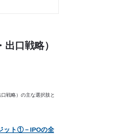
t・出口戦略）
出口戦略）の主な選択肢と
ット①－IPOの全