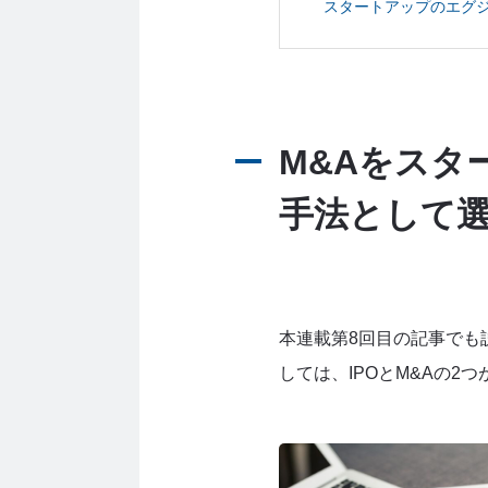
スタートアップのエグジ
M&Aをスタ
手法として
本連載第8回目の記事でも
しては、IPOとM&Aの2