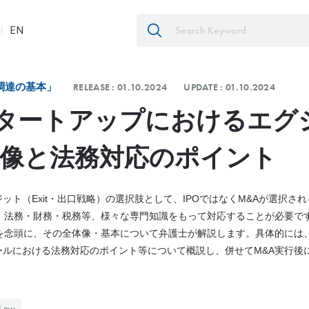
EN
調達の基本」
RELEASE :
01.10.2024
UPDATE :
01.10.2024
タートアップにおけるエグ
体像と法務対応のポイント
ット（Exit・出口戦略）の選択肢として、IPOではなくM&Aが選択さ
、法務・財務・税務等、様々な専門知識をもって対応することが必要で
を念頭に、その全体像・基本について弁護士が解説します。具体的には、
ールにおける法務対応のポイント等について概説し、併せてM&A実行後