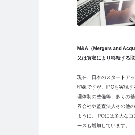
M&A（Mergers and Acqui
又は買収により移転する取
現在、日本のスタートアッ
印象ですが、IPOを実現
理体制の整備等、多くの基
券会社や監査法人その他の
ように、IPOには多大な
ースも増加しています。