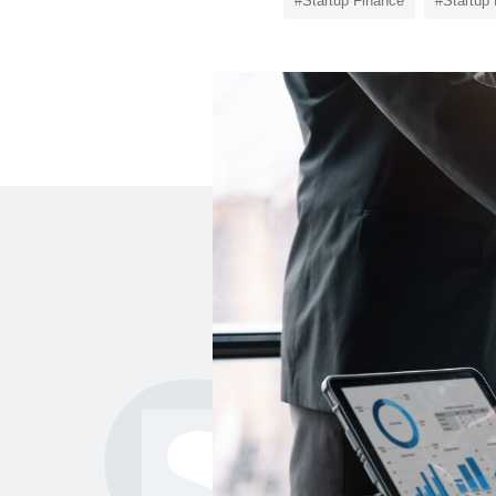
#Startup Finance
#Startup