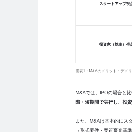
スタートアップ視
投資家（株主）視
図表1：M&Aのメリット・デメ
M&Aでは、IPOの場合と
階・短期間で実行し、投資
また、M&Aは基本的にス
（形式要件・実質審査基準