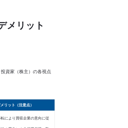
デメリット
、投資家（株主）の各視点
デメリット（注意点）
移転により買収企業の意向に従