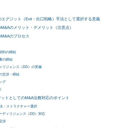
のエグジット（Exit・出口戦略）手法として選択する意義
M&Aのメリット・デメリット（注意点）
M&Aのプロセス
契約の締結
書の締結
ィリジェンス（DD）の実施
の交渉・締結
ング
I）
ットとしてのM&A法務対応のポイント
手法・ストラクチャー選択
ーディリジェンス（DD）対応
交渉