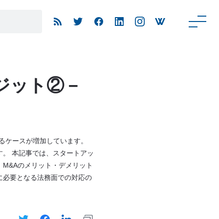
ジット②－
れるケースが増加しています。
す。 本記事では、スタートアッ
M&Aのメリット・デメリット
に必要となる法務面での対応の