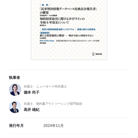
執筆者
弁護士・ニューヨーク州弁護士
德本 尚子
弁護士、契約書アウトソーシング部門統括
高井 雄紀
発行年月
2024年11月