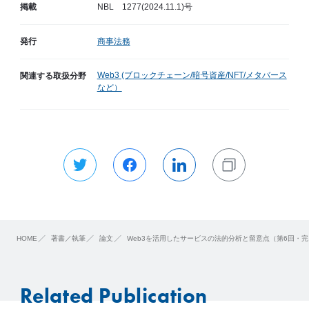
掲載
NBL 1277(2024.11.1)号
発行
商事法務
Web3 (ブロックチェーン/暗号資産/NFT/メタバース
関連する取扱分野
など）
HOME
著書／執筆
論文
Web3を活用したサービスの法的分析と留意点（第6回・
Related Publication