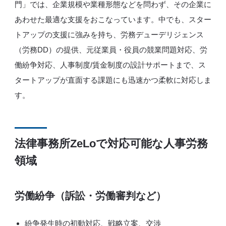
門」では、企業規模や業種形態などを問わず、その企業に
あわせた最適な支援をおこなっています。中でも、スター
トアップの支援に強みを持ち、労務デューデリジェンス
（労務DD）の提供、元従業員・役員の競業問題対応、労
働紛争対応、人事制度/賃金制度の設計サポートまで、ス
タートアップが直面する課題にも迅速かつ柔軟に対応しま
す。
法律事務所ZeLoで対応可能な人事労務
領域
労働紛争（訴訟・労働審判など）
紛争発生時の初動対応、戦略立案、交渉