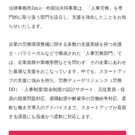
法律事務所ZeLo・外国法共同事業は、「人事労務」を専
門的に取り扱う部門を設立し、支援を強化したことをお知
らせいたします。
企業の労務環境整備に関する多数の支援実績を持つ弁護
士・パラリーガルなどで構成された「人事労務部門」で
は、企業規模や業種形態などを問わず、その企業にあわせ
た最適な支援をおこなっています。中でも、スタートアッ
プの支援に強みを持ち、労務デューデリジェンス（労務
DD）・人事制度/賃金制度の設計サポート、元従業員・役
員の競業問題対応、退職勧奨や解雇等の労働紛争対応、柔
軟な働き方導入のアドバイスまで、スタートアップが直面
する課題にも迅速かつ柔軟に対応します。