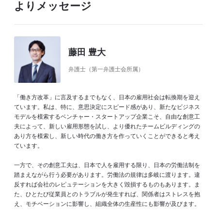
よりメッセージ
藤田 豊大
弁護士（第一弁護士会所属）
「働き方改革」に言及するまでもなく、日本の雇用社会は転換期を迎え
ています。私は、特に、意思決定にスピード感があり、新たなビジネス
モデルを模索するベンチャー・スタートアップ企業こそ、自由な創意工
夫によって、新しい雇用形態を試し、より優れたチームビルディングの
あり方を模索し、新しい時代の働き方を作っていくことができると考え
ています。
一方で、その創意工夫は、日本で人を雇用する限り、日本の労働法制を
踏まえながら行う必要があります。労働法の規律は多岐に渡ります。違
反すれば会社のレピュテーションを大きく毀損するものもあります。ま
た、ひとたび従業員とのトラブルが発生すれば、関係者はストレスを抱
え、モチベーションに影響し、組織全体の生産性にも影響が及びます。