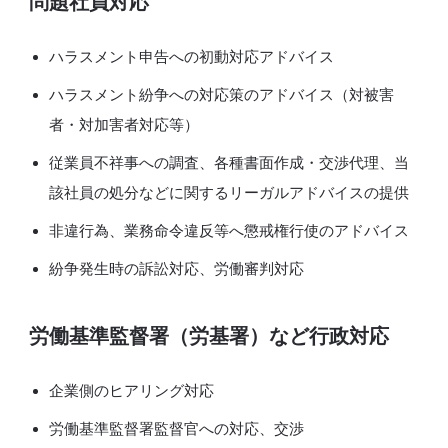
問題社員対応
ハラスメント申告への初動対応アドバイス
ハラスメント紛争への対応策のアドバイス（対被害
者・対加害者対応等）
従業員不祥事への調査、各種書面作成・交渉代理、当
該社員の処分などに関するリーガルアドバイスの提供
非違行為、業務命令違反等へ懲戒権行使のアドバイス
紛争発生時の訴訟対応、労働審判対応
労働基準監督署（労基署）など行政対応
企業側のヒアリング対応
労働基準監督署監督官への対応、交渉