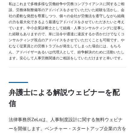
私はこれまで多種多様な労働紛争や労務コンプライアンスに関するご相
談、労務体制整備等のアドバイスをさせていただいた経験を活かし、会
社の柔軟な発想を尊重しつつ、個々の会社が労働法を遵守しながら組織
の力を最大化できるよう最適なアドバイスをさせていただきたいと考え
ています。中小企業診断士として組織・人事コンサルティングに従事し
た経験もありますので、単に法令や通達に違反するか否かだけでなくコ
ンサルティング視点のアドバイスをさせていただくことも可能です。や
むなく従業員との労務トラブルが発生してしまった場合には、もちろ
ん、アドバイザーあるいは代理人として、紛争解決のために活動いたし
ます。安心して人事労務関連のご相談をしていただけますと幸いです。
弁護士による解説ウェビナーを配
信
法律事務所ZeLoは、人事制度設計に関する無料ウェビナ
ーを開催します。ベンチャー・スタートアップ企業の方を