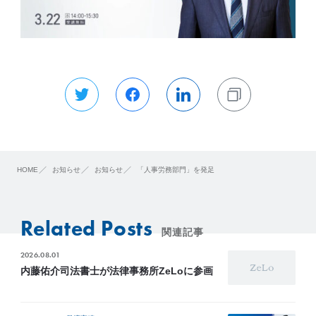
HOME
お知らせ
お知らせ
「人事労務部門」を発足
Related Posts
関連記事
2026.08.01
内藤佑介司法書士が法律事務所ZeLoに参画