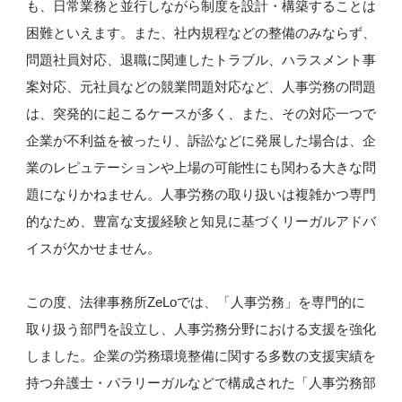
も、日常業務と並行しながら制度を設計・構築することは
困難といえます。また、社内規程などの整備のみならず、
問題社員対応、退職に関連したトラブル、ハラスメント事
案対応、元社員などの競業問題対応など、人事労務の問題
は、突発的に起こるケースが多く、また、その対応一つで
企業が不利益を被ったり、訴訟などに発展した場合は、企
業のレピュテーションや上場の可能性にも関わる大きな問
題になりかねません。人事労務の取り扱いは複雑かつ専門
的なため、豊富な支援経験と知見に基づくリーガルアドバ
イスが欠かせません。
この度、法律事務所ZeLoでは、「人事労務」を専門的に
取り扱う部門を設立し、人事労務分野における支援を強化
しました。企業の労務環境整備に関する多数の支援実績を
持つ弁護士・パラリーガルなどで構成された「人事労務部