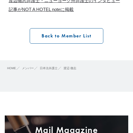
渡辺徹志弁護士・ニューヨーク州弁護士のインタビュー
記事がNOT A HOTEL noteに掲載
Back to Member List
HOME
メンバー
日本法弁護士
渡辺 徹志
Mail Magazine