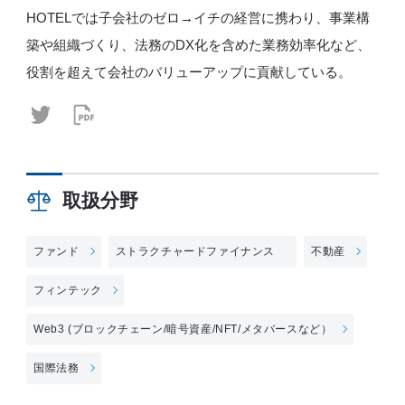
HOTELでは子会社のゼロ→イチの経営に携わり、事業構
築や組織づくり、法務のDX化を含めた業務効率化など、
役割を超えて会社のバリューアップに貢献している。
取扱分野
ファンド
ストラクチャードファイナンス
不動産
フィンテック
Web3 (ブロックチェーン/暗号資産/NFT/メタバースなど）
国際法務