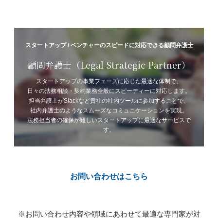
スタートアップ / ベンチャーのスピードに対応できる顧問弁護士
顧問弁護士（Legal Strategic Partner）
スタートアップの事業フェーズに応じた最適な体制で、
日々の法務相談・契約業務全般にスピーディーに対応します。
担当弁護士がSlackなど貴社の社内ツールに参加することで、
社内弁護士のようなスムーズなコミュニケーションを実現。
法務担当者の確保が難しいスタートアップに最適なサービスで
す。
お問い合わせはこちら
※お問い合わせ内容や領域にあわせて最適な専門家が対