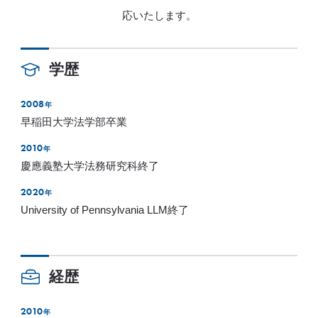
応いたします。
学歴
2008
年
早稲田大学法学部卒業
2010
年
慶應義塾大学法務研究科終了
2020
年
University of Pennsylvania LLM終了
経歴
2010
年