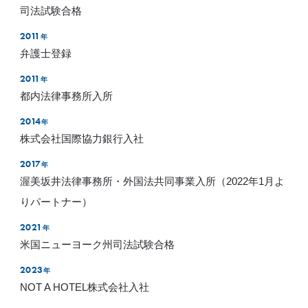
司法試験合格
2011
年
弁護士登録
2011
年
都内法律事務所入所
2014
年
株式会社国際協力銀行入社
2017
年
渥美坂井法律事務所・外国法共同事業入所（2022年1月よ
りパートナー）
2021
年
米国ニューヨーク州司法試験合格
2023
年
NOT A HOTEL株式会社入社