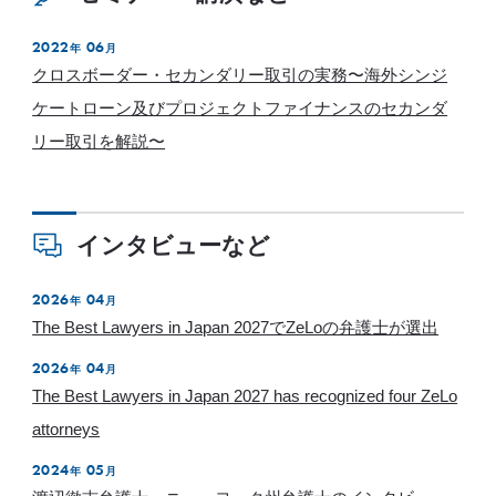
2022
06
年
月
クロスボーダー・セカンダリー取引の実務〜海外シンジ
ケートローン及びプロジェクトファイナンスのセカンダ
リー取引を解説〜
インタビューなど
2026
04
年
月
The Best Lawyers in Japan 2027でZeLoの弁護士が選出
2026
04
年
月
The Best Lawyers in Japan 2027 has recognized four ZeLo
attorneys
2024
05
年
月