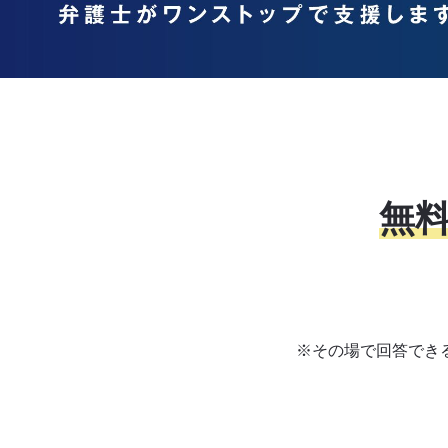
無
※その場で回答でき