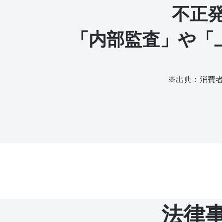
不正
「内部監査」や「
※出典：消費
法律事