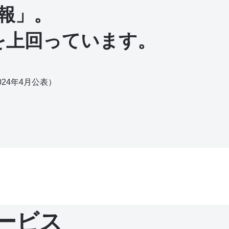
報」。
を上回っています。
024年4月公表）
サービス