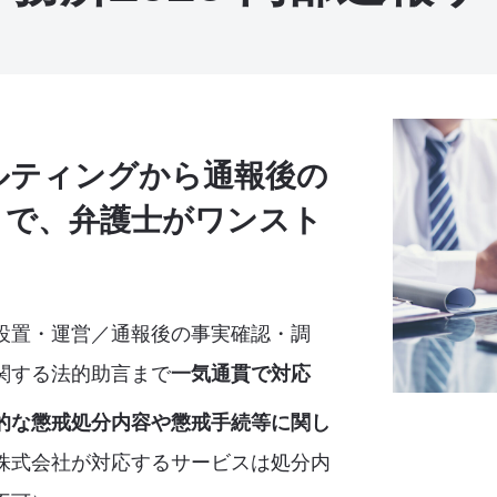
ルティングから通報後の
まで、弁護士がワンスト
設置・運営／通報後の事実確認・調
関する法的助言まで
一気通貫で対応
的な懲戒処分内容や懲戒手続等に関し
株式会社が対応するサービスは処分内