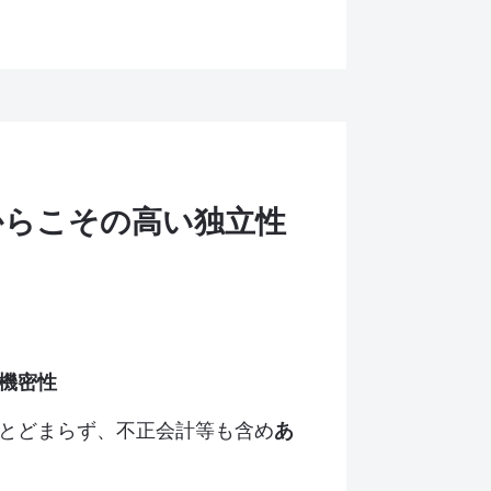
からこその高い独立性
機密性
とどまらず、不正会計等も含め
あ