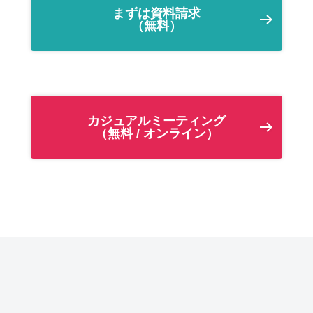
まずは資料請求
（無料）
カジュアルミーティング
（無料 / オンライン）