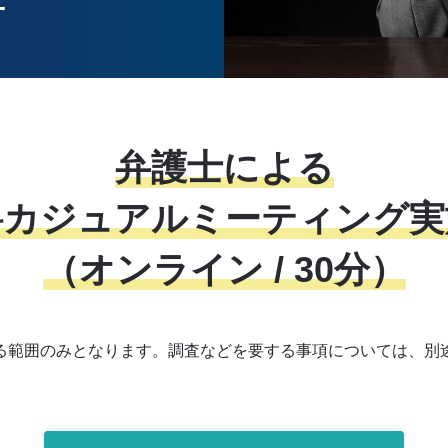
弁護士による
料カジュアル
ミーティング
実
（オンライン / 30分）
る範囲のみとなります。調査などを要する事項については、別