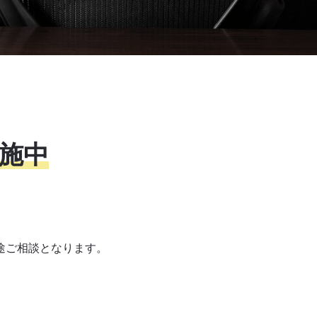
施中
途ご相談となります。