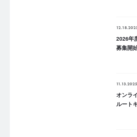
12.18.202
202
募集開
11.13.202
オンラ
ルート