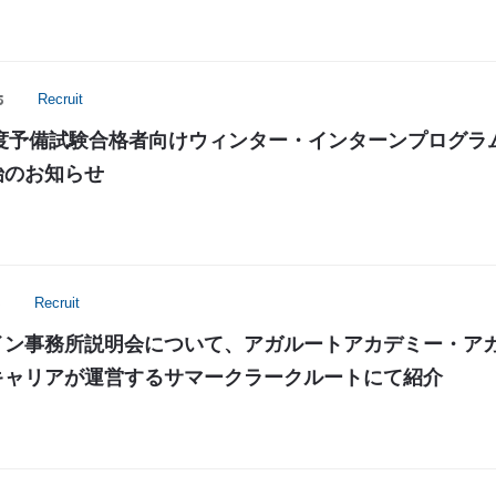
5
Recruit
6年度予備試験合格者向けウィンター・インターンプログラ
始のお知らせ
5
Recruit
イン事務所説明会について、アガルートアカデミー・ア
キャリアが運営するサマークラークルートにて紹介