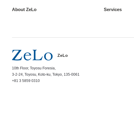
About ZeLo
Services
ZeLo
10th Floor, Toyosu Foresia,
3-2-24, Toyosu, Koto-ku, Tokyo, 135-0061
+81 3 5859 0310