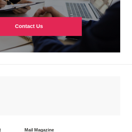
Contact Us
t
Mail Magazine