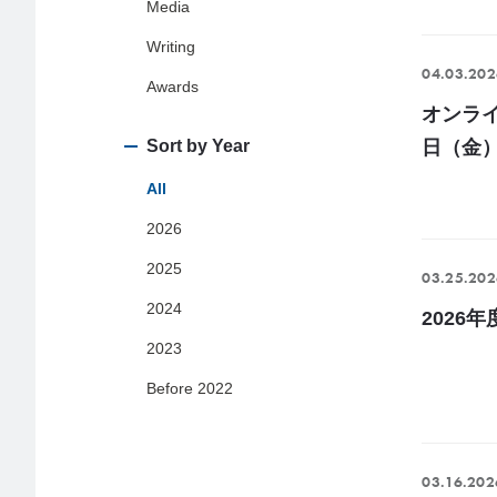
Media
Writing
04.03.202
Awards
オンライ
Sort by Year
日（金
All
2026
2025
03.25.202
2024
2026
2023
Before 2022
03.16.202