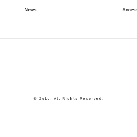
News
Acces
© ZeLo, All Rights Reserved.