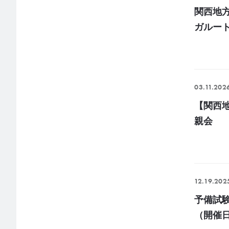
関西地
ガルー
03.11.202
【関西地
親会
12.19.202
予備試
（開催日