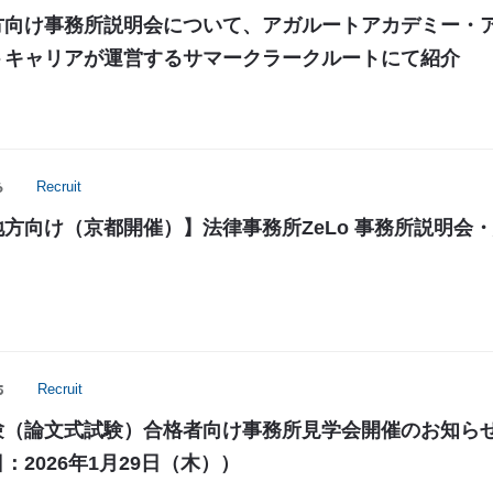
方向け事務所説明会について、アガルートアカデミー・
トキャリアが運営するサマークラークルートにて紹介
6
Recruit
方向け（京都開催）】法律事務所ZeLo 事務所説明会
5
Recruit
験（論文式試験）合格者向け事務所見学会開催のお知ら
：2026年1月29日（木））