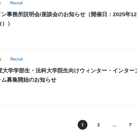
5
Recruit
ン事務所説明会/座談会のお知らせ（開催日：2025年1
金））
5
Recruit
6年度大学学部生・法科大学院生向けウィンター・インター
ラム募集開始のお知らせ
1
2
…
7