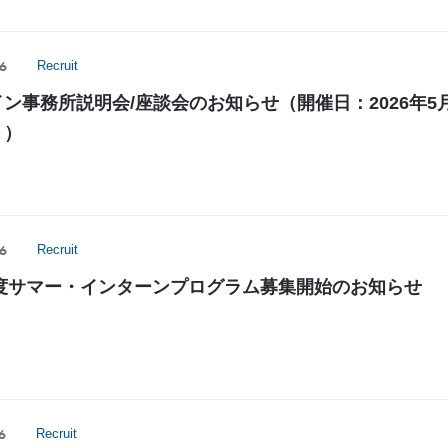
6
Recruit
ン事務所説明会/座談会のお知らせ（開催日：2026年5
））
6
Recruit
年度サマー・インターンプログラム募集開始のお知らせ
6
Recruit