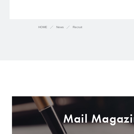
HOME
News
Recruit
Mail Magazi