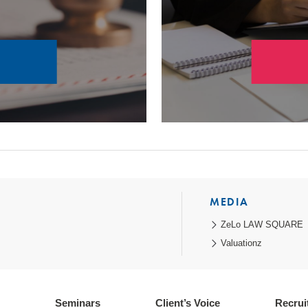
MEDIA
ZeLo LAW SQUARE
Valuationz
Seminars
Client’s Voice
Recrui