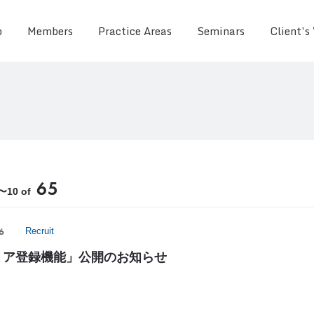
o
Members
Practice Areas
Seminars
Client’s
65
1〜10 of
6
Recruit
リア登録機能」公開のお知らせ