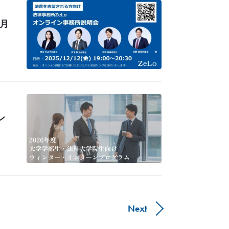
2月
ン
Next