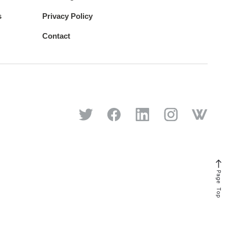
s
Privacy Policy
Contact
Page Top