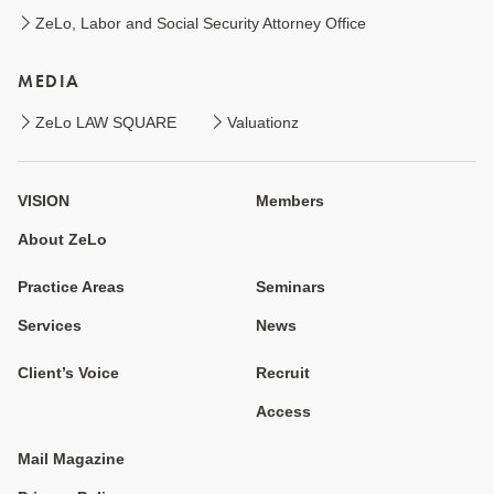
ZeLo, Labor and Social Security Attorney Office
MEDIA
ZeLo LAW SQUARE
Valuationz
VISION
Members
About ZeLo
Practice Areas
Seminars
Services
News
Client’s Voice
Recruit
Access
Mail Magazine