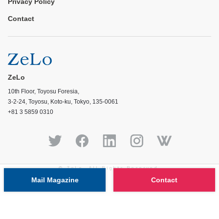
Privacy Policy
Contact
ZeLo
10th Floor, Toyosu Foresia,
3-2-24, Toyosu, Koto-ku, Tokyo, 135-0061
+81 3 5859 0310
© ZeLo, All Rights Reserved.
Mail Magazine
Contact