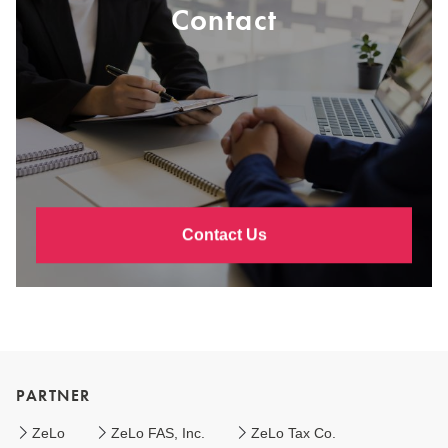
Contact
Contact Us
PARTNER
ZeLo
ZeLo FAS, Inc.
ZeLo Tax Co.