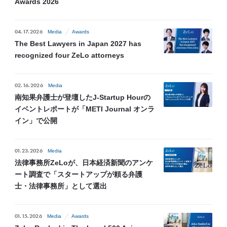
Awards 2026
04.17.2026
Media
Awards
The Best Lawyers in Japan 2027 has
recognized four ZeLo attorneys
02.16.2026
Media
南知果弁護士が登壇したJ-Startup Hourの
イベントレポートが「METI Journal オンラ
イン」で公開
01.23.2026
Media
法律事務所ZeLoが、日本経済新聞のアンケ
ート調査で「スタートアップが頼る弁護
士・法律事務所」として選出
01.15.2026
Media
Awards