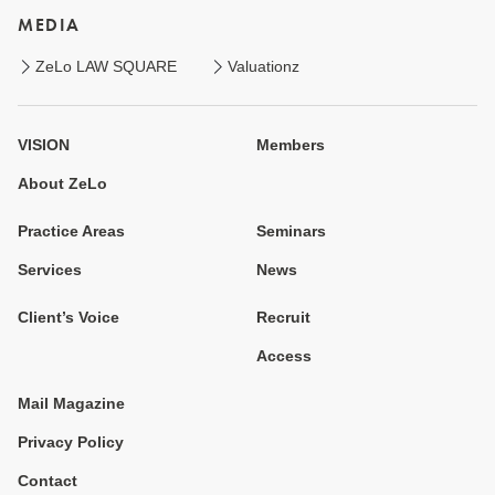
MEDIA
ZeLo LAW SQUARE
Valuationz
VISION
Members
About ZeLo
Practice Areas
Seminars
Services
News
Client’s Voice
Recruit
Access
Mail Magazine
Privacy Policy
Contact