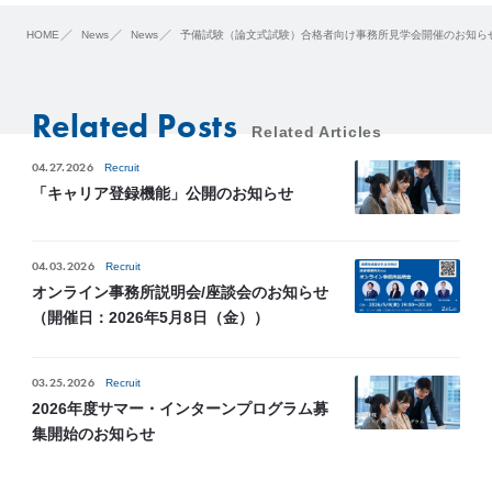
HOME
News
News
予備試験（論文式試験）合格者向け事務所見学会開催のお知らせ（
Related Posts
Related Articles
04.27.2026
Recruit
「キャリア登録機能」公開のお知らせ
04.03.2026
Recruit
オンライン事務所説明会/座談会のお知らせ
（開催日：2026年5月8日（金））
03.25.2026
Recruit
2026年度サマー・インターンプログラム募
集開始のお知らせ