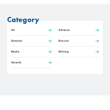
Category
All
Alliance
Seminar
Recruit
Media
Writing
Awards