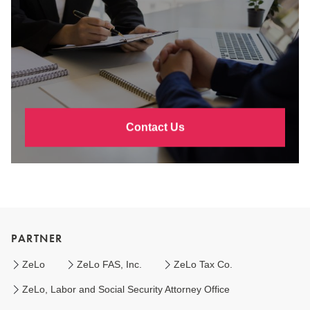
Contact Us
PARTNER
ZeLo
ZeLo FAS, Inc.
ZeLo Tax Co.
ZeLo, Labor and Social Security Attorney Office