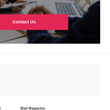
Contact Us
t
Mail Magazine