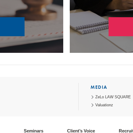
MEDIA
ZeLo LAW SQUARE
Valuationz
Seminars
Client’s Voice
Recrui