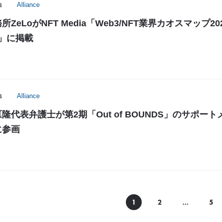
4
Alliance
ZeLoがNFT Media「Web3/NFT業界カオスマップ20
r」に掲載
4
Alliance
隆代表弁護士が第2期「Out of BOUNDS」のサポート
に参画
1
2
…
5