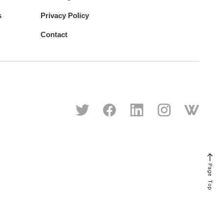
s
Privacy Policy
Contact
Page Top