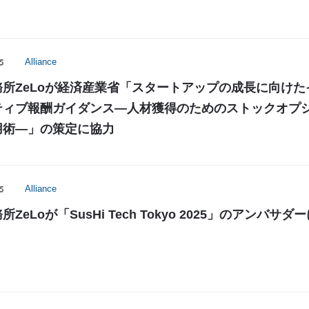
5
Alliance
務所ZeLoが経済産業省「スタートアップの成長に向けた
ティブ報酬ガイダンス―人材獲得のためのストックオプ
用術―」の策定に協力
5
Alliance
ZeLoが「SusHi Tech Tokyo 2025」のアンバサダ