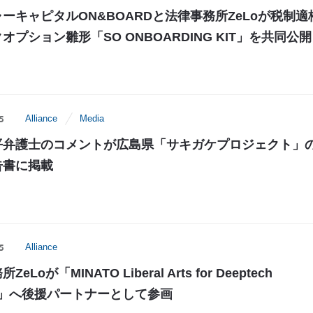
ーキャピタルON&BOARDと法律事務所ZeLoが税制適
オプション雛形「SO ONBOARDING KIT」を共同公開
5
Alliance
Media
平弁護士のコメントが広島県「サキガケプロジェクト」
告書に掲載
5
Alliance
eLoが「MINATO Liberal Arts for Deeptech
tup」へ後援パートナーとして参画