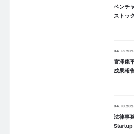
ベンチャ
ストック
04.18.202
官澤康
成果報
04.10.202
法律事務所Z
Star