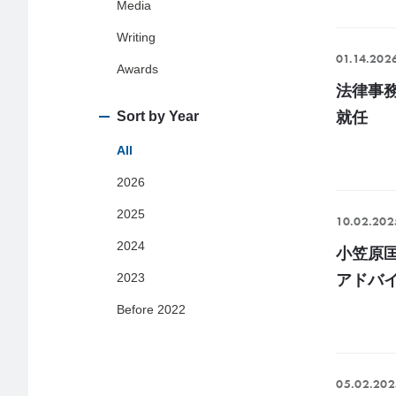
Media
Writing
01.14.202
Awards
法律事務所
Sort by Year
就任
All
2026
2025
10.02.202
2024
小笠原匡
2023
アドバ
Before 2022
05.02.202