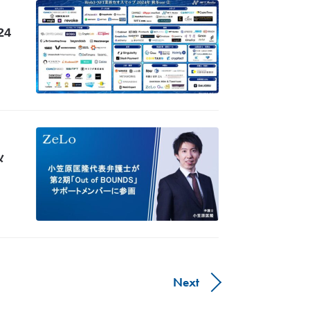
24
メ
Next