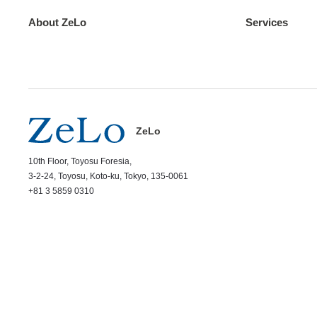
About ZeLo
Services
ZeLo
10th Floor, Toyosu Foresia,
3-2-24, Toyosu, Koto-ku, Tokyo, 135-0061
+81 3 5859 0310