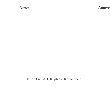
News
Acces
© ZeLo, All Rights Reserved.