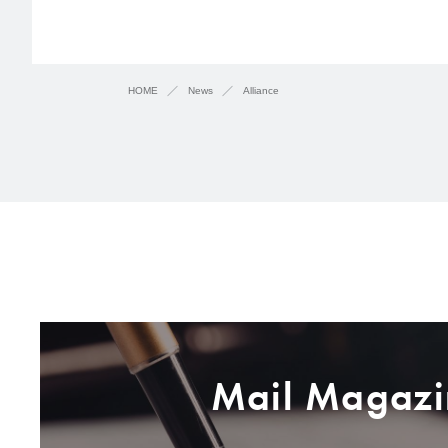
HOME
News
Alliance
Mail Magazi