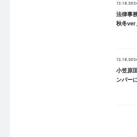
12.18.202
法律事務所
秋冬ve
12.18.202
小笠原匡
ンバー