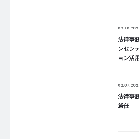
02.10.202
法律事
ンセン
ョン活
02.07.202
法律事務所
就任