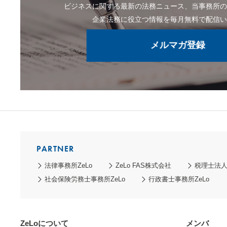
ビジネスに関する最新の法務ニュース、当事務所
企業法務に役立つ情報を毎月無料で配信
メルマガ登録
PARTNER
法律事務所ZeLo
ZeLo FAS株式会社
税理士法人Z
社会保険労務士事務所ZeLo
行政書士事務所ZeLo
ZeLoについて
メンバ