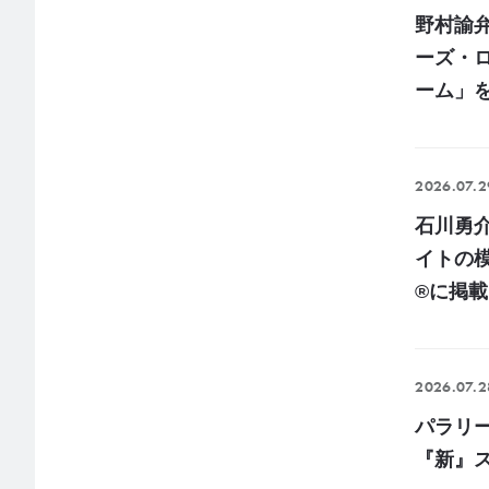
野村諭弁
ーズ・
ーム」
2026.07.2
石川勇
イトの模
®に掲載
2026.07.2
パラリ
『新』