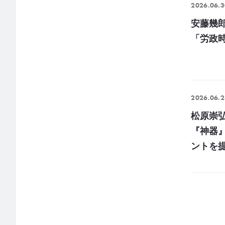
2026.06.3
安藤幾
「労政
2026.06.2
松原崇
『神器
ントを