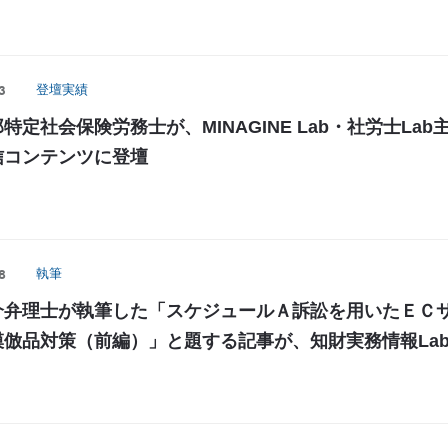
3
登壇実績
特定社会保険労務士が、MINAGINE Lab・社労士Lab
信コンテンツに登壇
8
執筆
介弁理士が執筆した「スケジュールＡ訴訟を用いたＥＣ
倣品対策（前編）」と題する記事が、知財実務情報Lab