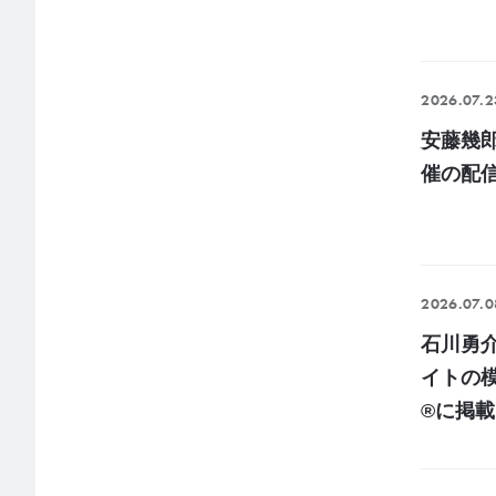
2026.07.2
安藤幾郎
催の配
2026.07.0
石川勇
イトの模
®に掲載