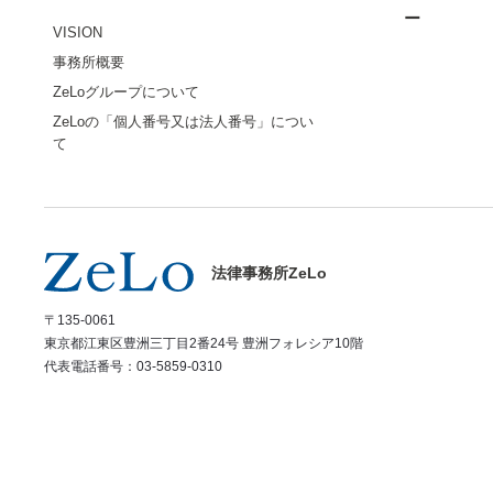
ー
VISION
事務所概要
ZeLoグループについて
ZeLoの「個人番号又は法人番号」につい
て
法律事務所ZeLo
〒135-0061
東京都江東区豊洲三丁目2番24号 豊洲フォレシア10階
代表電話番号：03-5859-0310