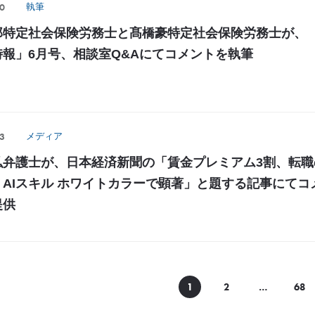
0
執筆
郎特定社会保険労務士と髙橋豪特定社会保険労務士が、
時報」6月号、相談室Q&Aにてコメントを執筆
3
メディア
弘弁護士が、日本経済新聞の「賃金プレミアム3割、転職
』AIスキル ホワイトカラーで顕著」と題する記事にてコ
提供
1
2
…
68