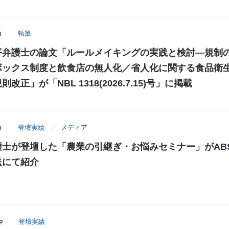
1
執筆
平弁護士の論文「ルールメイキングの実践と検討―規制
ボックス制度と飲食店の無人化／省人化に関する食品衛
改正」が「NBL 1318(2026.7.15)号」に掲載
1
登壇実績
メディア
護士が登壇した「農業の引継ぎ・お悩みセミナー」がAB
送にて紹介
9
登壇実績