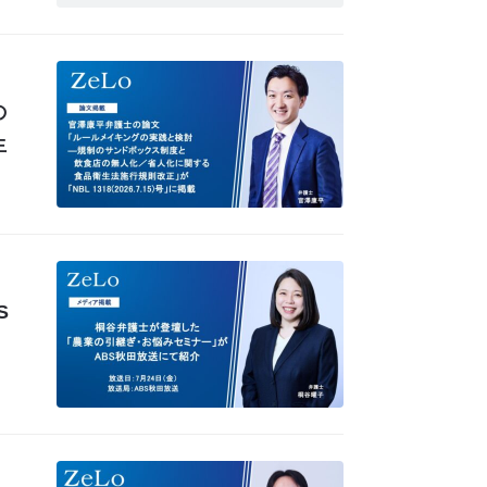
の
生
S