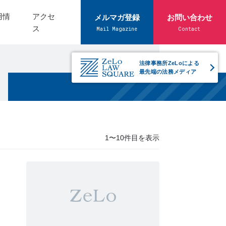
用情
アクセ
メルマガ登録
お問い合わせ
ス
Mail Magazine
Contact
法律事務所ZeLoによる
最先端の法務メディア
1〜10件目を表示