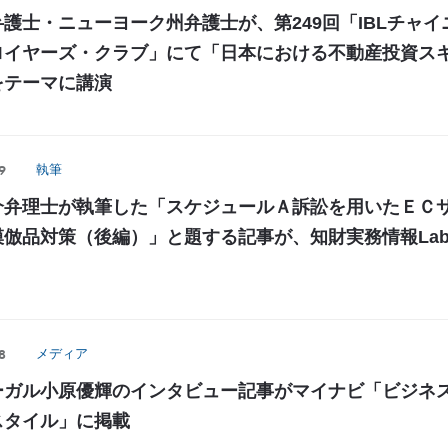
護士・ニューヨーク州弁護士が、第249回「IBLチャイ
ロイヤーズ・クラブ」にて「日本における不動産投資ス
をテーマに講演
9
執筆
介弁理士が執筆した「スケジュールＡ訴訟を用いたＥＣ
倣品対策（後編）」と題する記事が、知財実務情報Lab
8
メディア
ーガル小原優輝のインタビュー記事がマイナビ「ビジネ
スタイル」に掲載