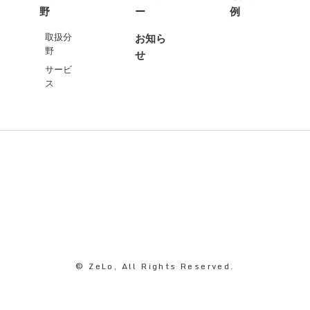
野
ー
例
取扱分
お知ら
野
せ
サービ
ス
© ZeLo, All Rights Reserved.