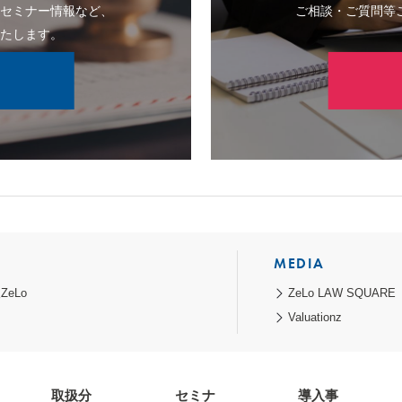
のセミナー情報など、
ご相談・ご質問等
いたします。
MEDIA
eLo
ZeLo LAW SQUARE
Valuationz
取扱分
セミナ
導入事