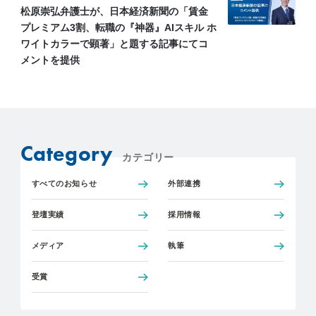
松原崇弘弁護士が、日本経済新聞の「賃金
プレミアム3割、転職の『神器』AIスキル ホ
ワイトカラーで顕著」と題する記事にてコ
メントを提供
Category
カテゴリー
すべてのお知らせ
外部連携
登壇実績
採用情報
メディア
執筆
受賞