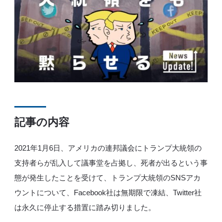
記事の内容
2021年1月6日、アメリカの連邦議会にトランプ大統領の
支持者らが乱入して議事堂を占拠し、死者が出るという事
態が発生したことを受けて、トランプ大統領のSNSアカ
ウントについて、Facebook社は無期限で凍結、Twitter社
は永久に停止する措置に踏み切りました。