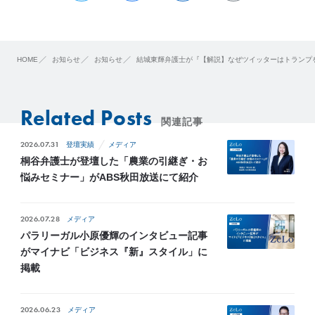
HOME
お知らせ
お知らせ
結城東輝弁護士が『【解説】なぜツイッターはトランプを「
Related Posts
関連記事
2026.07.31
登壇実績
メディア
桐谷弁護士が登壇した「農業の引継ぎ・お
悩みセミナー」がABS秋田放送にて紹介
2026.07.28
メディア
パラリーガル小原優輝のインタビュー記事
がマイナビ「ビジネス『新』スタイル」に
掲載
2026.06.23
メディア