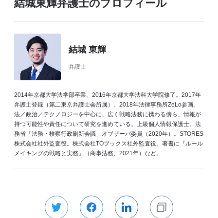
結城東輝弁護士のプロフィール
結城 東輝
弁護士
2014年京都大学法学部卒業、2016年京都大学法科大学院修了。2017年
弁護士登録（第二東京弁護士会所属）。2018年法律事務所ZeLo参画。
法／政治／テクノロジーを中心に、広く戦略法務に携わる傍ら、情報が
持つ可能性や責任について研究を進めている。上級個人情報保護士。法
務省「法務・検察行政刷新会議」オブザーバ委員（2020年）。STORES
株式会社社外監査役。株式会社TOブックス社外監査役。著書に『ルール
メイキングの戦略と実務』（商事法務、2021年）など。