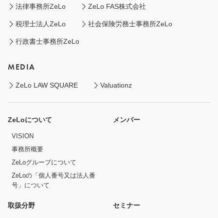
法律事務所ZeLo
ZeLo FAS株式会社
税理士法人ZeLo
社会保険労務士事務所ZeLo
行政書士事務所ZeLo
MEDIA
ZeLo LAW SQUARE
Valuationz
ZeLoについて
メンバー
VISION
事務所概要
ZeLoグループについて
ZeLoの「個人番号又は法人番
号」について
取扱分野
セミナー