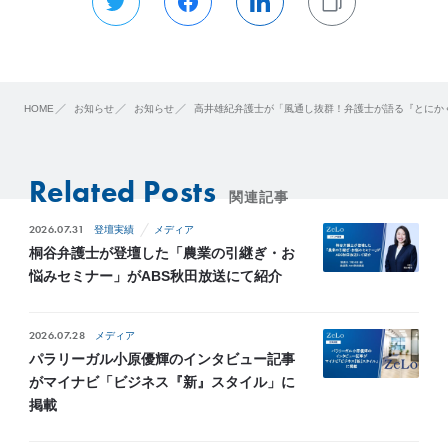
HOME
お知らせ
お知らせ
高井雄紀弁護士が「風通し抜群！弁護士が語る『とにかくコ
Related Posts
関連記事
2026.07.31
登壇実績
メディア
桐谷弁護士が登壇した「農業の引継ぎ・お
悩みセミナー」がABS秋田放送にて紹介
2026.07.28
メディア
パラリーガル小原優輝のインタビュー記事
がマイナビ「ビジネス『新』スタイル」に
掲載