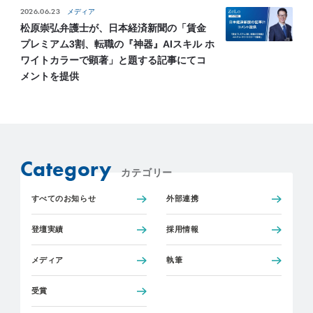
2026.06.23
メディア
松原崇弘弁護士が、日本経済新聞の「賃金
プレミアム3割、転職の『神器』AIスキル ホ
ワイトカラーで顕著」と題する記事にてコ
メントを提供
Category
カテゴリー
すべてのお知らせ
外部連携
登壇実績
採用情報
メディア
執筆
受賞