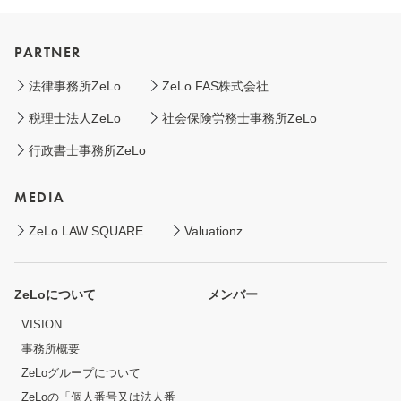
PARTNER
法律事務所ZeLo
ZeLo FAS株式会社
税理士法人ZeLo
社会保険労務士事務所ZeLo
行政書士事務所ZeLo
MEDIA
ZeLo LAW SQUARE
Valuationz
ZeLoについて
メンバー
VISION
事務所概要
ZeLoグループについて
ZeLoの「個人番号又は法人番