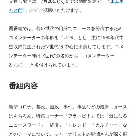
見逃し配信は、7月28日(水)までの期間限定で、「
エムキ
ャス
」にてご視聴いただけます。
同番組では、若い世代の目線でニュースを発信するため、
コメンテーターの年齢を「U-29」とし、主に1990年代中
盤以降に生まれた“Z世代”を中心に出演してします。コメ
ンテーター陣は“Z世代”の名称から「コメンテーター
Z（ズ）」と名付けられています。
番組内容
新型コロナ、都政、国政、事件、事故などの最新ニュース
はもちろん、特集コーナー「フラトピ！」では「気になる
ニュースワード」「経済」「トレンド」「カルチャー」な
どのテーマについて、ジャーナリストの堀潤さんが深く掘