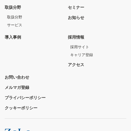
取扱分野
セミナー
取扱分野
お知らせ
サービス
導入事例
採用情報
採用サイト
キャリア登録
アクセス
お問い合わせ
メルマガ登録
プライバシーポリシー
クッキーポリシー