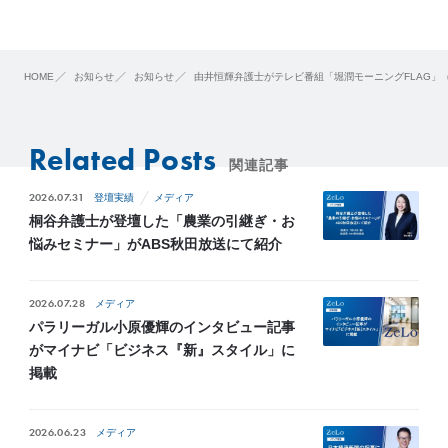
HOME
お知らせ
お知らせ
由井恒輝弁護士がテレビ番組「堀潤モーニングFLAG」（TO
Related Posts
関連記事
2026.07.31
登壇実績
メディア
桐谷弁護士が登壇した「農業の引継ぎ・お
悩みセミナー」がABS秋田放送にて紹介
2026.07.28
メディア
パラリーガル小原優輝のインタビュー記事
がマイナビ「ビジネス『新』スタイル」に
掲載
2026.06.23
メディア