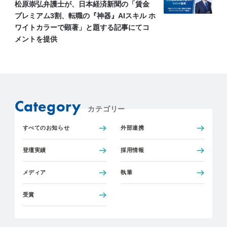
松原崇弘弁護士が、日本経済新聞の「賃金
プレミアム3割、転職の『神器』AIスキル ホ
ワイトカラーで顕著」と題する記事にてコ
メントを提供
Category
カテゴリー
すべてのお知らせ
外部連携
登壇実績
採用情報
メディア
執筆
受賞