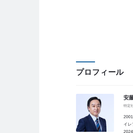
プロフィール
安藤
特定
20
イレ
20