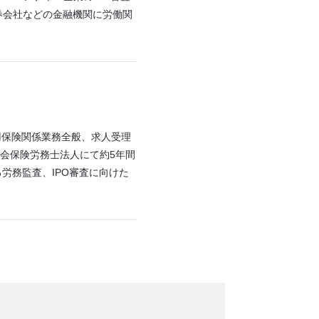
券会社などの金融機関に労働関
用保険関係業務全般、求人受理
社会保険労務士法人にて約5年間
労務監査、IPO審査に向けた