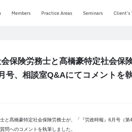
o
Members
Practice Areas
Seminars
Client’s
社会保険労務士と髙橋豪特定社会保
月号、相談室Q&Aにてコメントを
士と髙橋豪特定社会保険労務士が、「『労政時報』6月号（第41
質問へのコメントを執筆しました。