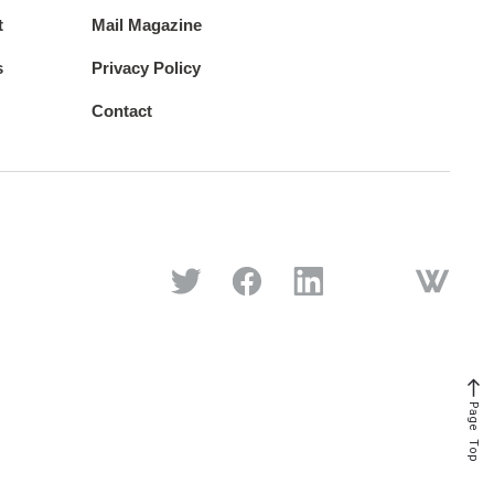
t
Mail Magazine
s
Privacy Policy
Contact
Page Top