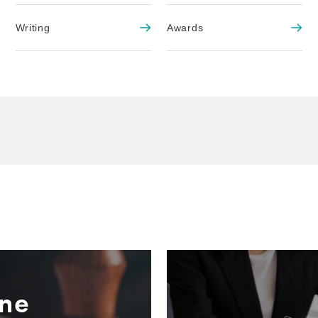
Writing
Awards
ne