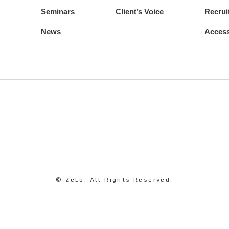
Seminars
Client’s Voice
Recrui
News
Acces
© ZeLo, All Rights Reserved.