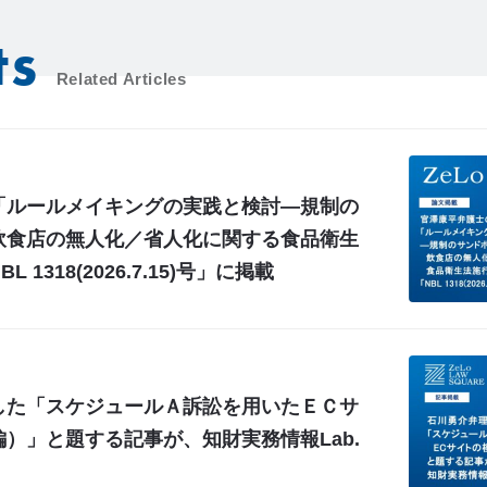
ts
Related Articles
「ルールメイキングの実践と検討―規制の
飲食店の無人化／省人化に関する食品衛生
1318(2026.7.15)号」に掲載
した「スケジュールＡ訴訟を用いたＥＣサ
）」と題する記事が、知財実務情報Lab.