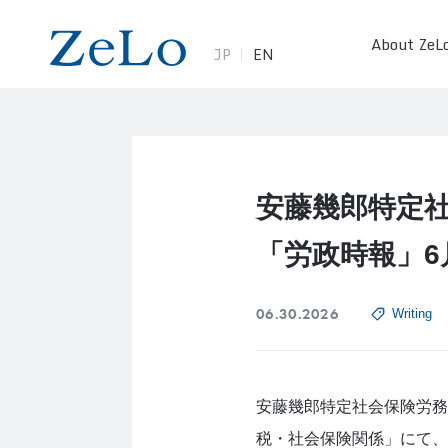
About ZeL
JP
EN
安藤幾郎特定
「労政時報」6
06.30.2026
Writing
安藤幾郎特定社会保険労務
税・社会保険関係」にて、