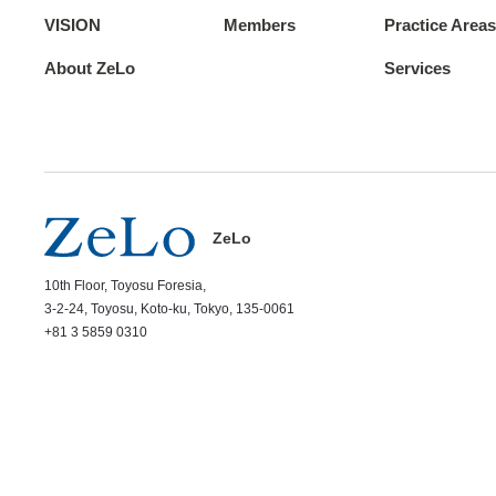
VISION
Members
Practice Areas
About ZeLo
Services
ZeLo
10th Floor, Toyosu Foresia,
3-2-24, Toyosu, Koto-ku, Tokyo, 135-0061
+81 3 5859 0310