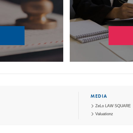
MEDIA
ZeLo LAW SQUARE
Valuationz