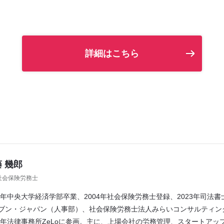
詳細はこちら
 幾郎
社会保険労務士
01年中央大学経済学部卒業、2004年社会保険労務士登録、2023年司法
ブン・ジャパン（人事部）、社会保険労務士法人みらいコンサルティン
24年法律事務所ZeLoに参画。主に、上場会社の労務管理、スタートアッ