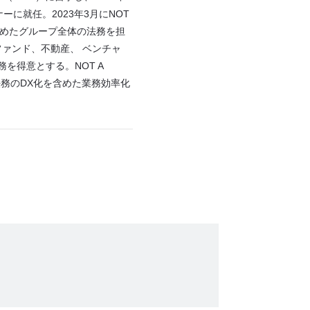
に就任。2023年3月にNOT
含めたグループ全体の法務を担
ファンド、不動産、 ベンチャ
を得意とする。NOT A
法務のDX化を含めた業務効率化