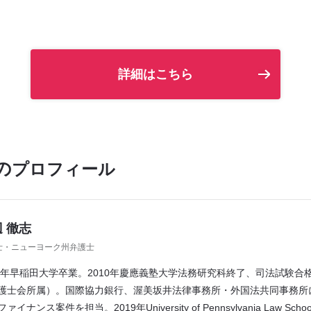
詳細はこちら
の
プロフィール
 徹志
士・ニューヨーク州弁護士
08年早稲田大学卒業。2010年慶應義塾大学法務研究科終了、司法試験合
護士会所属）。国際協力銀行、渥美坂井法律事務所・外国法共同事務所
ァイナンス案件を担当。2019年University of Pennsylvania Law Sc