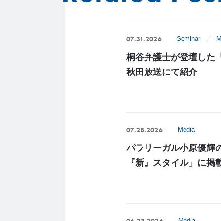
07.31.2026
Seminar
M
桐谷弁護士が登壇した
秋田放送にて紹介
07.28.2026
Media
パラリーガル小原優輝
『新』スタイル」に掲
06.23.2026
Media