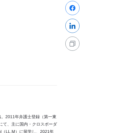
格。2011年弁護士登録（第一東
にて、主に国内・クロスボーダ
hool（LL.M）に留学し、2021年