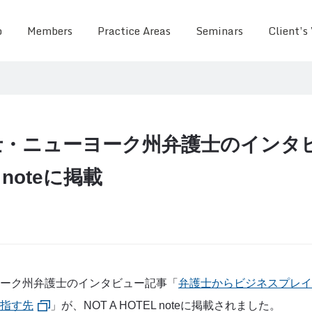
o
Members
Practice Areas
Seminars
Client’s
士・ニューヨーク州弁護士のインタ
L noteに掲載
ーク州弁護士のインタビュー記事「
弁護士からビジネスプレイヤー
指す先
」が、NOT A HOTEL noteに掲載されました。