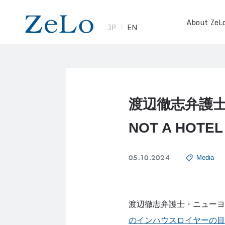
About ZeL
JP
EN
渡辺徹志弁護
NOT A HOTE
05.10.2024
Media
渡辺徹志弁護士・ニューヨ
のインハウスロイヤーの目