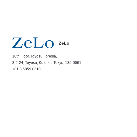
ZeLo
10th Floor, Toyosu Foresia,
3-2-24, Toyosu, Koto-ku, Tokyo, 135-0061
+81 3 5859 0310