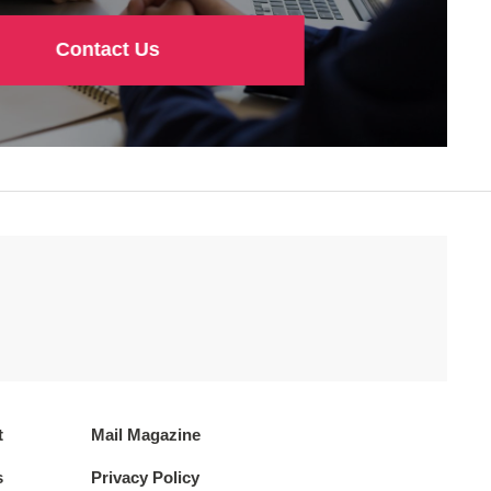
Contact Us
t
Mail Magazine
s
Privacy Policy