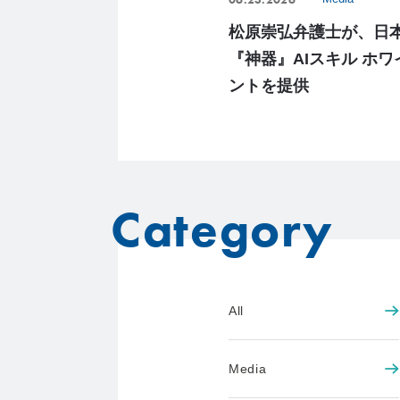
松原崇弘弁護士が、日
『神器』AIスキル ホ
ントを提供
Category
All
Media