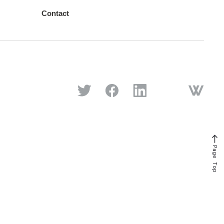
Contact
Page Top