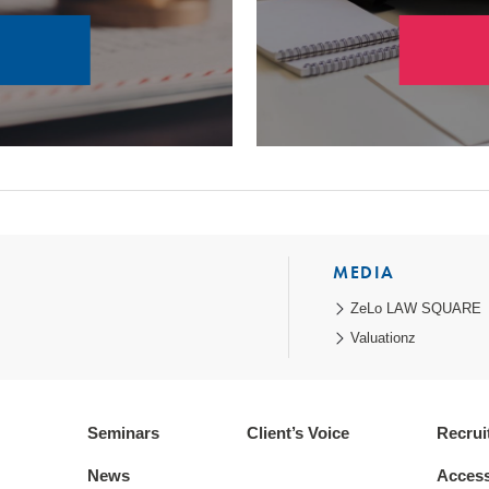
MEDIA
ZeLo LAW SQUARE
Valuationz
Seminars
Client’s Voice
Recrui
News
Acces