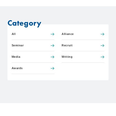
Category
All
Alliance
Seminar
Recruit
Media
Writing
Awards