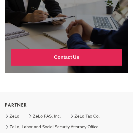
Contact Us
PARTNER
ZeLo
ZeLo FAS, Inc.
ZeLo Tax Co.
ZeLo, Labor and Social Security Attorney Office