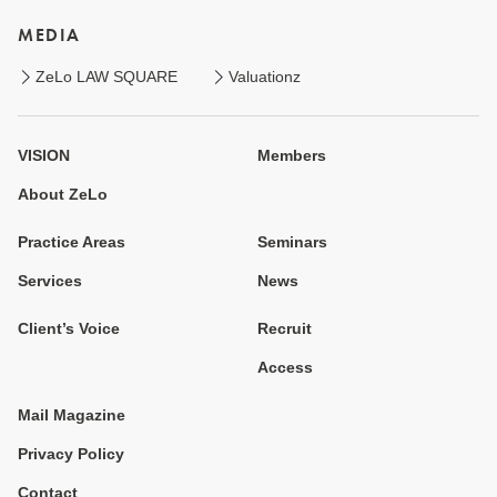
MEDIA
ZeLo LAW SQUARE
Valuationz
VISION
Members
About ZeLo
Practice Areas
Seminars
Services
News
Client’s Voice
Recruit
Access
Mail Magazine
Privacy Policy
Contact