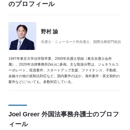
のプロフィール
野村 諭
弁護士・ニューヨーク州弁護士、国際法務部門統括
1997年東京大学法学部卒業、2000年弁護士登録（東京弁護士会所
属）。2020年法律事務所ZeLoに参画。主な取扱分野は、ジェネラルコ
ーポレート、投資案件、スタートアップ支援、ファイナンス、不動産、
金融その他の規制法対応など。国内案件のほか、海外案件・英文契約の
案件などについても、多数対応している。
Joel Greer 外国法事務弁護士のプロフ
ィール