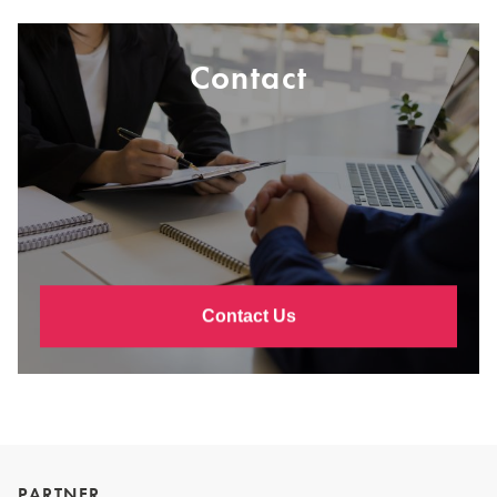
Contact
Contact Us
PARTNER