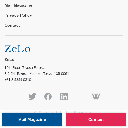
Mail Magazine
Privacy Policy
Contact
ZeLo
10th Floor, Toyosu Foresia,
3-2-24, Toyosu, Koto-ku, Tokyo, 135-0061
+81 3 5859 0310
© ZeLo, All Rights Reserved.
Mail Magazine
Contact