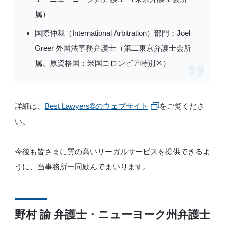
属）
国際仲裁（International Arbitration）部門：Joel
Greer 外国法事務弁護士（第二東京弁護士会所
属、原資格国：米国コロンビア特別区）
詳細は、
Best Lawyers®️のウェブサイト
をご覧くださ
い。
今後も皆さまに質の高いリーガルサービスを提供できるよ
うに、当事務所一同励んでまいります。
野村 諭 弁護士・ニューヨーク州弁護士