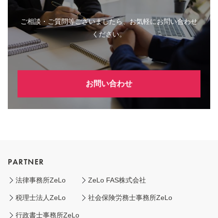
ご相談・ご質問等ございましたら、お気軽にお問い合わせ
ください。
お問い合わせ
PARTNER
法律事務所ZeLo
ZeLo FAS株式会社
税理士法人ZeLo
社会保険労務士事務所ZeLo
行政書士事務所ZeLo