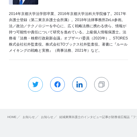
2014年京都大学法学部卒業、2016年京都大学法科大学院修了。2017年
弁護士登録（第二東京弁護士会所属）。2018年法律事務所ZeLo参画。
法／政治／テクノロジーを中心に、広く戦略法務に携わる傍ら、情報が
持つ可能性や責任について研究を進めている。上級個人情報保護士。法
務省「法務・検察行政刷新会議」オブザーバ委員（2020年）。STORES
株式会社社外監査役。株式会社TOブックス社外監査役。著書に『ルール
メイキングの戦略と実務』（商事法務、2021年）など。
HOME
お知らせ
お知らせ
結城東輝弁護士のインタビュー記事が財務省広報誌『フ