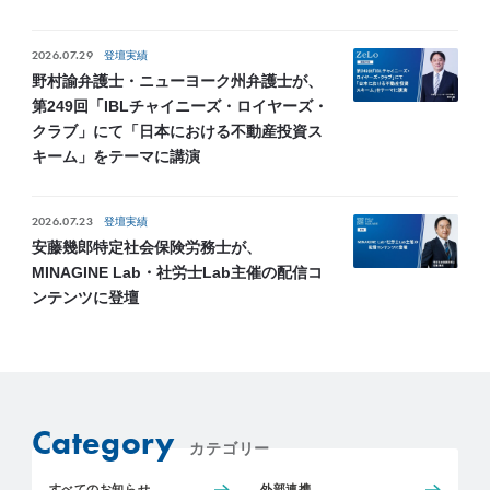
2026.07.29
登壇実績
野村諭弁護士・ニューヨーク州弁護士が、
第249回「IBLチャイニーズ・ロイヤーズ・
クラブ」にて「日本における不動産投資ス
キーム」をテーマに講演
2026.07.23
登壇実績
安藤幾郎特定社会保険労務士が、
MINAGINE Lab・社労士Lab主催の配信コ
ンテンツに登壇
Category
カテゴリー
すべてのお知らせ
外部連携