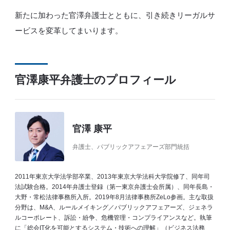
新たに加わった官澤弁護士とともに、引き続きリーガルサ
ービスを変革してまいります。
官澤康平弁護士のプロフィール
官澤 康平
弁護士、パブリックアフェアーズ部門統括
2011年東京大学法学部卒業、2013年東京大学法科大学院修了、同年司
法試験合格。2014年弁護士登録（第一東京弁護士会所属）、同年長島・
大野・常松法律事務所入所。2019年8月法律事務所ZeLo参画。主な取扱
分野は、M&A、ルールメイキング／パブリックアフェアーズ、ジェネラ
ルコーポレート、訴訟・紛争、危機管理・コンプライアンスなど。執筆
に「総会IT化を可能とするシステム・技術への理解」（ビジネス法務