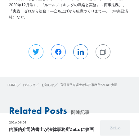
2020年12月号）、『ルールメイキングの戦略と実務』（商事法務）、
『実践 ゼロから法務！―立ち上げから組織づくりまで―』（中央経済
社）など。
HOME
お知らせ
お知らせ
官澤康平弁護士が法律事務所ZeLoに参画
Related Posts
関連記事
2026.08.01
内藤佑介司法書士が法律事務所ZeLoに参画