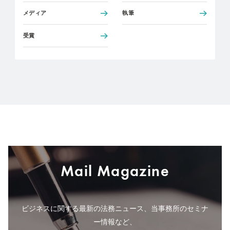
メディア
執筆
受賞
Mail Magazine
ビジネスに関する最新の法務ニュース、当事務所のセミナ
ー情報など、