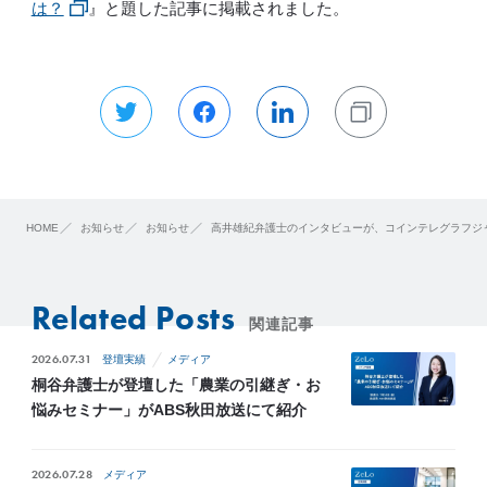
は？
』と題した記事に掲載されました。
HOME
お知らせ
お知らせ
高井雄紀弁護士のインタビューが、コインテレグラフジ
Related Posts
関連記事
2026.07.31
登壇実績
メディア
桐谷弁護士が登壇した「農業の引継ぎ・お
悩みセミナー」がABS秋田放送にて紹介
2026.07.28
メディア