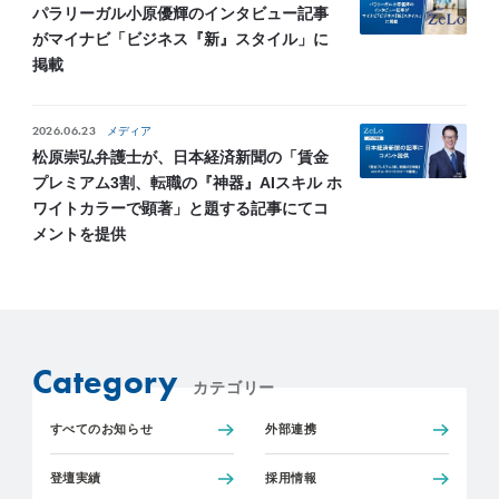
パラリーガル小原優輝のインタビュー記事
がマイナビ「ビジネス『新』スタイル」に
掲載
2026.06.23
メディア
松原崇弘弁護士が、日本経済新聞の「賃金
プレミアム3割、転職の『神器』AIスキル ホ
ワイトカラーで顕著」と題する記事にてコ
メントを提供
Category
カテゴリー
すべてのお知らせ
外部連携
登壇実績
採用情報