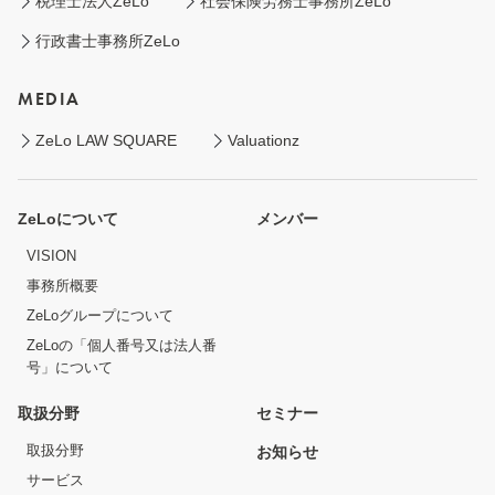
税理士法人ZeLo
社会保険労務士事務所ZeLo
行政書士事務所ZeLo
MEDIA
ZeLo LAW SQUARE
Valuationz
ZeLoについて
メンバー
VISION
事務所概要
ZeLoグループについて
ZeLoの「個人番号又は法人番
号」について
取扱分野
セミナー
取扱分野
お知らせ
サービス