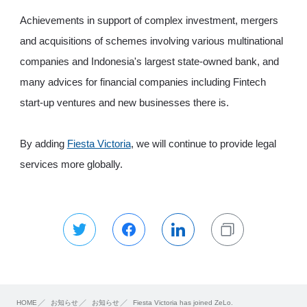
Achievements in support of complex investment, mergers
and acquisitions of schemes involving various multinational
companies and Indonesia's largest state-owned bank, and
many advices for financial companies including Fintech
start-up ventures and new businesses there is.
By adding
Fiesta Victoria
, we will continue to provide legal
services more globally.
HOME
お知らせ
お知らせ
Fiesta Victoria has joined ZeLo.