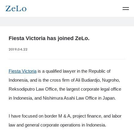
Fiesta Victoria has joined ZeLo.
2019.04.22
Fiesta Victoria
is a qualified lawyer in the Republic of
Indonesia, and is the cross firm of Ali Budiardjo, Nugroho,
Reksodiputro Law Office, the largest corporate legal office
in Indonesia, and Nishimura Asahi Law Office in Japan.
I have focused on border M & A, project finance, and labor
law and general corporate operations in Indonesia.