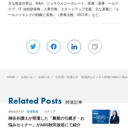
主な取扱分野は、M&A、ジェネラルコーポレート、医療・薬事・ヘルス
ケア、IT･知的財産権、人事労務、スタートアップ支援。主な著書に『ル
ールメイキングの戦略と実務』（商事法務、2021年）など。
HOME
お知らせ
お知らせ
北田晃一弁護士が『先端的なビジネス領域のM&Aに強み
Related Posts
関連記事
2026.07.31
登壇実績
メディア
桐谷弁護士が登壇した「農業の引継ぎ・お
悩みセミナー」がABS秋田放送にて紹介