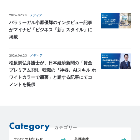
2026.07.28
メディア
パラリーガル小原優輝のインタビュー記事
がマイナビ「ビジネス『新』スタイル」に
掲載
2026.06.23
メディア
松原崇弘弁護士が、日本経済新聞の「賃金
プレミアム3割、転職の『神器』AIスキル ホ
ワイトカラーで顕著」と題する記事にてコ
メントを提供
Category
カテゴリー
すべてのお知らせ
外部連携