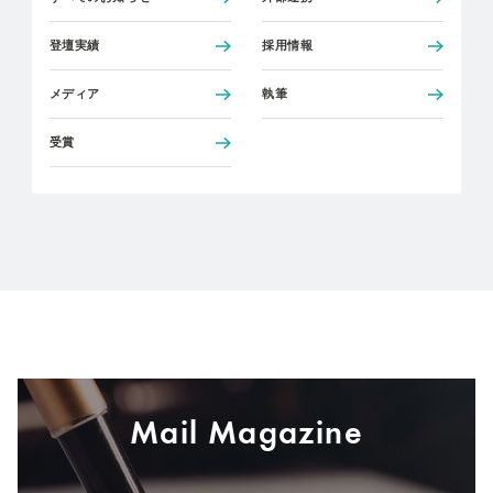
登壇実績
採用情報
メディア
執筆
受賞
Mail Magazine