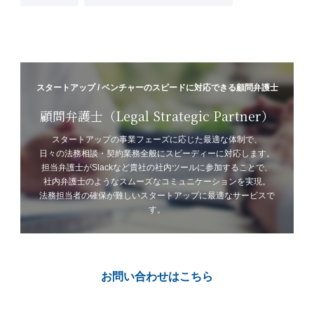
スタートアップ / ベンチャーのスピードに対応できる顧問弁護士
顧問弁護士（Legal Strategic Partner）
スタートアップの事業フェーズに応じた最適な体制で、
日々の法務相談・契約業務全般にスピーディーに対応します。
担当弁護士がSlackなど貴社の社内ツールに参加することで、
社内弁護士のようなスムーズなコミュニケーションを実現。
法務担当者の確保が難しいスタートアップに最適なサービスで
す。
お問い合わせはこちら