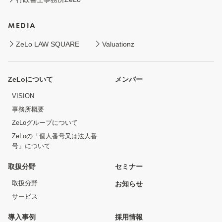
MEDIA
ZeLo LAW SQUARE
Valuationz
ZeLoについて
メンバー
VISION
事務所概要
ZeLoグループについて
ZeLoの「個人番号又は法人番
号」について
取扱分野
セミナー
取扱分野
お知らせ
サービス
導入事例
採用情報