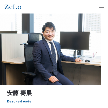
安藤 壽展
Kazunori Ando