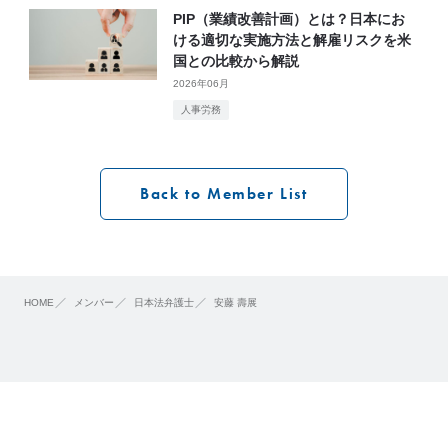
PIP（業績改善計画）とは？日本にお
ける適切な実施方法と解雇リスクを米
国との比較から解説
2026年06月
人事労務
Back to Member List
HOME
メンバー
日本法弁護士
安藤 壽展