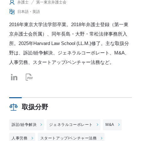
弁護士
第一東京弁護士会
日本語・英語
2016年東京大学法学部卒業。2018年弁護士登録（第一東
京弁護士会所属）、同年長島・大野・常松法律事務所入
所。2025年Harvard Law School (LL.M.)修了。主な取扱分
野は、訴訟/紛争解決、ジェネラルコーポレート、M&A、
人事労務、スタートアップ/ベンチャー法務など。
取扱分野
訴訟/紛争解決
ジェネラルコーポレート
M&A
人事労務
スタートアップ/ベンチャー法務