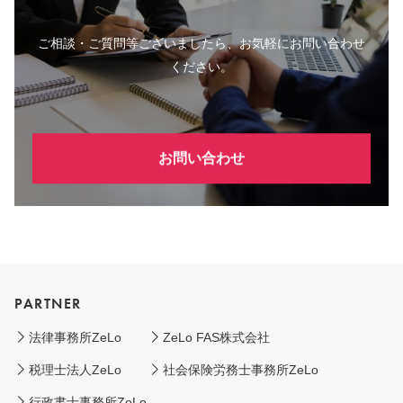
ご相談・ご質問等ございましたら、お気軽にお問い合わせ
ください。
お問い合わせ
PARTNER
法律事務所ZeLo
ZeLo FAS株式会社
税理士法人ZeLo
社会保険労務士事務所ZeLo
行政書士事務所ZeLo