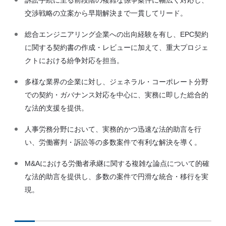
交渉戦略の立案から早期解決まで一貫してリード。
総合エンジニアリング企業への出向経験を有し、EPC契約
に関する契約書の作成・レビューに加えて、重大プロジェ
クトにおける紛争対応を担当。
多様な業界の企業に対し、ジェネラル・コーポレート分野
での契約・ガバナンス対応を中心に、実務に即した総合的
な法的支援を提供。
人事労務分野において、実務的かつ迅速な法的助言を行
い、労働審判・訴訟等の多数案件で有利な解決を導く。
M&Aにおける労働者承継に関する複雑な論点について的確
な法的助言を提供し、多数の案件で円滑な統合・移行を実
現。