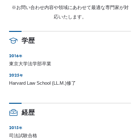
※お問い合わせ内容や領域にあわせて最適な専門家が対
応いたします。
学歴
2016
年
東京大学法学部卒業
2025
年
Harvard Law School (LL.M.)修了
経歴
2015
年
司法試験合格